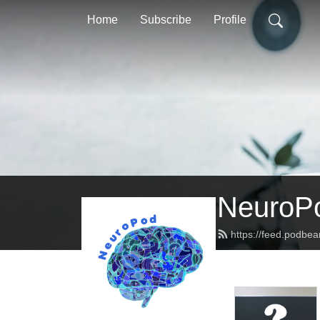
Home
Subscribe
Profile
NeuroP
https://feed.podbe