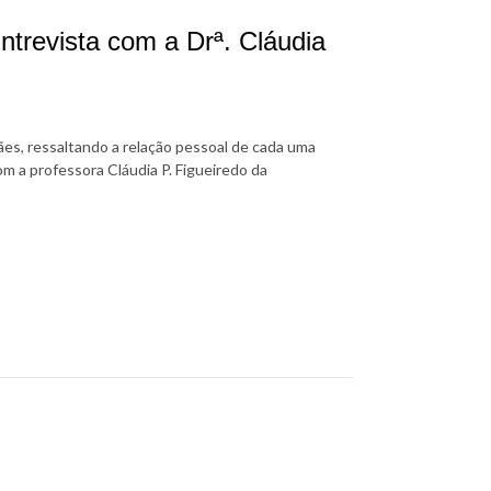
ntrevista com a Drª. Cláudia
es, ressaltando a relação pessoal de cada uma
com a professora Cláudia P. Figueiredo da