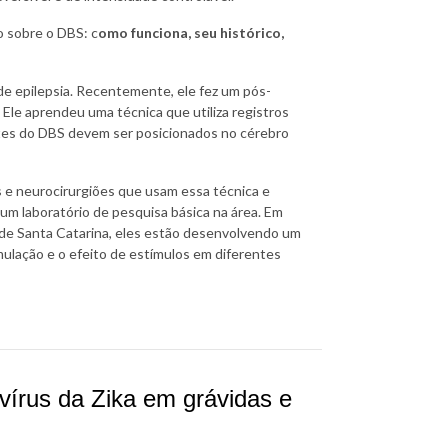
o sobre o DBS: c
omo funciona, seu histórico,
de epilepsia. Recentemente, ele fez um pós-
 Ele aprendeu uma técnica que utiliza registros
ntes do DBS devem ser posicionados no cérebro
as e neurocirurgiões que usam essa técnica e
 laboratório de pesquisa básica na área. Em
de Santa Catarina, eles estão desenvolvendo um
ulação e o efeito de estímulos em diferentes
 vírus da Zika em grávidas e