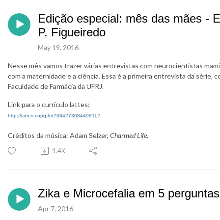
Edição especial: mês das mães - E
P. Figueiredo
May 19, 2016
Nesse mês vamos trazer várias entrevistas com neurocientistas mamã
com a maternidade e a ciência. Essa é a primeira entrevista da série, 
Faculdade de Farmácia da UFRJ.
Link para o currículo lattes:
http://lattes.cnpq.br/7084273084498112
Créditos da música: Adam Selzer,
Charmed Life
.
1.4K
Zika e Microcefalia em 5 perguntas
Apr 7, 2016