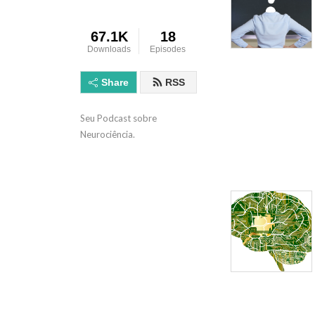
67.1K
18
Downloads
Episodes
Share
RSS
Seu Podcast sobre 
Neurociência.