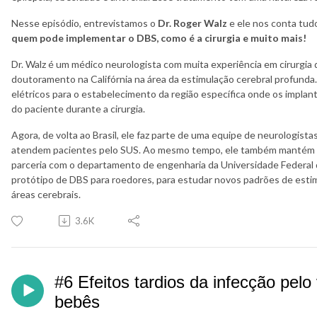
Nesse episódio, entrevistamos o
Dr. Roger Walz
e ele nos conta tud
quem pode implementar o DBS, como é a cirurgia e muito mais!
Dr. Walz é um médico neurologista com muita experiência em cirurgia 
doutoramento na Califórnia na área da estimulação cerebral profunda.
elétricos para o estabelecimento da região específica onde os impla
do paciente durante a cirurgia.
Agora, de volta ao Brasil, ele faz parte de uma equipe de neurologist
atendem pacientes pelo SUS. Ao mesmo tempo, ele também mantém um
parceria com o departamento de engenharia da Universidade Federal 
protótipo de DBS para roedores, para estudar novos padrões de estim
áreas cerebrais.
3.6K
#6 Efeitos tardios da infecção pelo
bebês