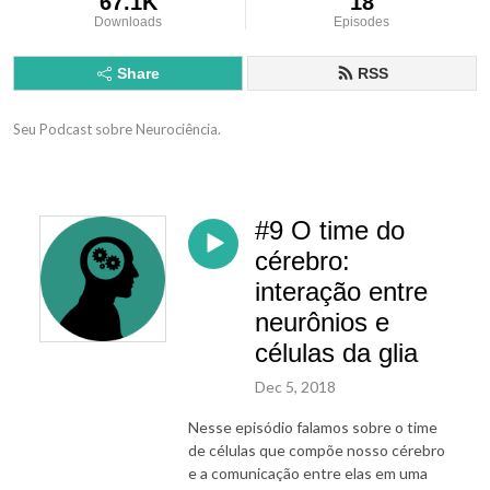
67.1K
18
Downloads
Episodes
Share
RSS
Seu Podcast sobre Neurociência.
#9 O time do
cérebro:
interação entre
neurônios e
células da glia
Dec 5, 2018
Nesse episódio falamos sobre o time
de células que compõe nosso cérebro
e a comunicação entre elas em uma